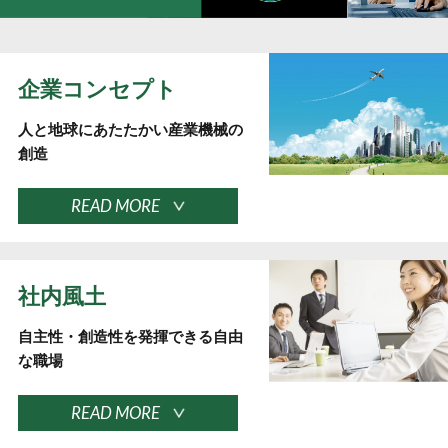
企業コンセプト
人と地球にあたたかい産業機械の
創造
READ MORE
社内風土
自主性・創造性を発揮できる自由
な職場
READ MORE