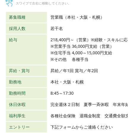
スワイプで左右に移動してください。
募集職種
営業職（本社・大阪・札幌）
採用人数
若干名
給与
218,400円～（営業）※経験・スキルに応
※営業手当 36,000円支給（営業）
※住宅手当 4,000～15,000円支給
※その他 各種手当
昇給・賞与
昇給／年1回 賞与／年2回
勤務地
本社・大阪・札幌
勤務時間
8:45～17:30
休日休暇
完全週休２日制 夏季一斉休暇 年末年始
福利厚生
各種社会保険 退職金制度 交通費全額支
エントリー
下記フォームからご連絡ください