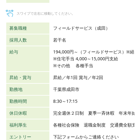
スワイプで左右に移動してください。
募集職種
フィールドサービス（成田）
採用人数
若干名
給与
194,000円～（フィールドサービス）※
※住宅手当 4,000～15,000円支給
※その他 各種手当
昇給・賞与
昇給／年1回 賞与／年2回
勤務地
千葉県成田市
勤務時間
8:30～17:15
休日休暇
完全週休２日制 夏季一斉休暇 年末年始
福利厚生
各種社会保険 退職金制度 交通費全額支
エントリー
下記フォームからご連絡ください