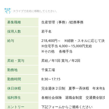
スワイプで左右に移動してください。
募集職種
生産管理（事務）/総務事務
採用人数
若干名
給与
218,400円～ ※経験・スキルに応じて決
※住宅手当 4,000～15,000円支給
※その他 各種手当
昇給・賞与
昇給／年1回 賞与／年2回
勤務地
千葉工場
勤務時間
8:30～17:15
休日休暇
完全週休２日制 夏季一斉休暇 年末年始
福利厚生
各種社会保険 退職金制度 交通費全額支
エントリー
下記フォームからご連絡ください